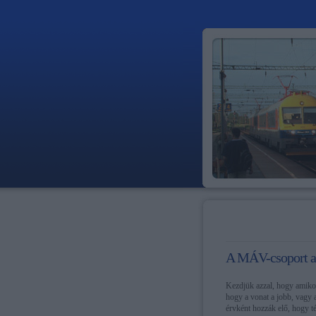
A MÁV-csoport az
Kezdjük azzal, hogy amikor
hogy a vonat a jobb, vagy 
érvként hozzák elő, hogy té