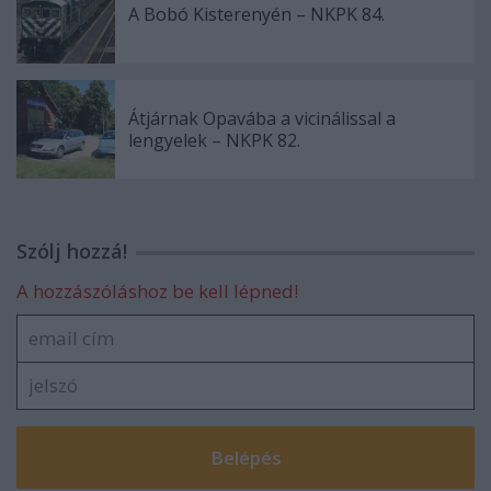
A Bobó Kisterenyén – NKPK 84.
Átjárnak Opavába a vicinálissal a
lengyelek – NKPK 82.
Szólj hozzá!
A hozzászóláshoz be kell lépned!