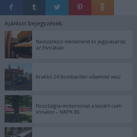
Ajánlott bejegyzések:
Nemzetközi menetrend és jegyvásárlás
az Elvirában
Krakkó 24 Bombardier villamost vesz
Nosztalgia-motorvonat a bezárt cseh
vonalon – NKPK 85.