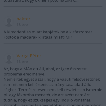
tudásukat, hogy ők nem pótolhatókak....
bakter
18 éve
A kimoderálás miatt kapjátok be a kisfaszomat.
Fostok a madarak kiirtása miatt! Mi?
Varga Péter
18 éve
Az, hogy a MÁV ott áll, ahol, ez igen összetett
probléma eredménye.
Nem értek egyet azzal, hogy a vasúti felsővezetőnek
semmit nem kell értenie az irányítása alatt álló
céghez. Természetesen nem kell részletesen ismernie
pl. egy fékpróba menetét, de azt azért nem árt
tudnia, hogy ez szükséges egy induló vonatnál.
Korábbi vasutas felsővezetők is diplomás mérnökök