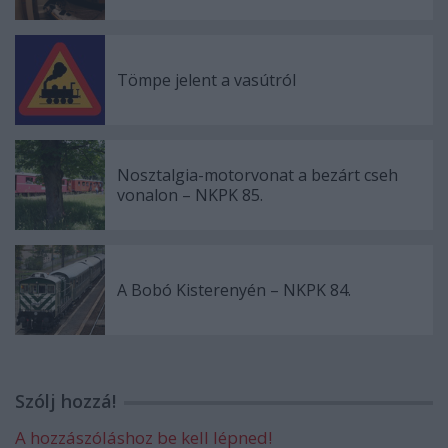
Tömpe jelent a vasútról
Nosztalgia-motorvonat a bezárt cseh
vonalon – NKPK 85.
A Bobó Kisterenyén – NKPK 84.
Szólj hozzá!
A hozzászóláshoz be kell lépned!