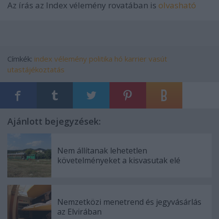
Az írás az Index vélemény rovatában is
olvasható
Címkék:
index
vélemény
politika
hó
karrier
vasút
utastájékoztatás
Ajánlott bejegyzések:
Nem állítanak lehetetlen
követelményeket a kisvasutak elé
Nemzetközi menetrend és jegyvásárlás
az Elvirában