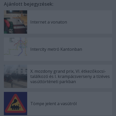
Ajánlott bejegyzések:
Internet a vonaton
Intercity metró Kantonban
X. mozdony grand prix, VI. étkezőkocsi-
találkozó és I. krampácsverseny a tízéves
vasúttörténeti parkban
Tömpe jelent a vasútról