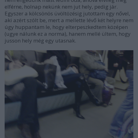
elférne, holnap nekünk nem jut hely, pedig jár.
Egyszer a kölcsönös üvöltözésig jutottam egy nővel,
aki azért szólt be, mert a mellette lévő két helyre nem
úgy huppantam le, hogy elterpeszkedtem középen
(ugye nálunk ez a norma), hanem mellé ültem, hogy
jusson hely még egy utasnak.