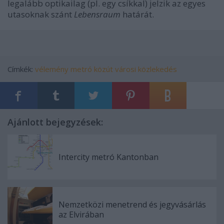
legalább optikailag (pl. egy csíkkal) jelzik az egyes
utasoknak szánt
Lebensraum
határát.
Címkék:
vélemény
metró
közút
városi közlekedés
Ajánlott bejegyzések:
Intercity metró Kantonban
Nemzetközi menetrend és jegyvásárlás
az Elvirában