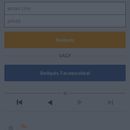
VAGY
0k-