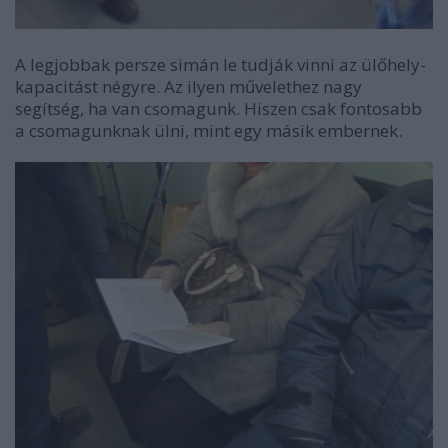
A legjobbak persze simán le tudják vinni az ülőhely-
kapacitást négyre. Az ilyen művelethez nagy
segítség, ha van csomagunk. Hiszen csak fontosabb
a csomagunknak ülni, mint egy másik embernek.