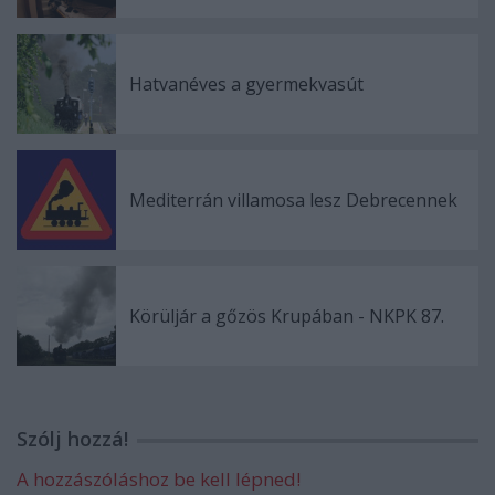
Hatvanéves a gyermekvasút
Mediterrán villamosa lesz Debrecennek
Körüljár a gőzös Krupában - NKPK 87.
Szólj hozzá!
A hozzászóláshoz be kell lépned!