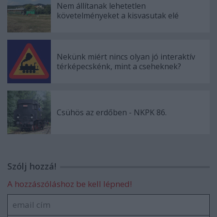
Nem állítanak lehetetlen
követelményeket a kisvasutak elé
Nekünk miért nincs olyan jó interaktív
térképecskénk, mint a cseheknek?
Csühös az erdőben - NKPK 86.
Szólj hozzá!
A hozzászóláshoz be kell lépned!