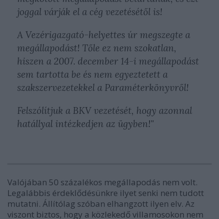
joggal várják el a cég vezetésétől is!
A Vezérigazgató-helyettes úr megszegte a
megállapodást! Tőle ez nem szokatlan,
hiszen a 2007. december 14-i megállapodást
sem tartotta be és nem egyeztetett a
szakszervezetekkel a Paraméterkönyvről!
Felszólítjuk a BKV vezetését, hogy azonnal
hatállyal intézkedjen az ügyben!"
Valójában 50 százalékos megállapodás nem volt.
Legalábbis érdeklődésünkre ilyet senki nem tudott
mutatni. Állítólag szóban elhangzott ilyen elv. Az
viszont biztos, hogy a közlekedő villamosokon nem