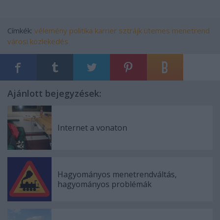
Címkék:
vélemény
politika
karrier
sztrájk
ütemes menetrend
városi közlekedés
Ajánlott bejegyzések:
Internet a vonaton
Hagyományos menetrendváltás,
hagyományos problémák