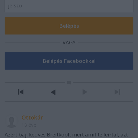
VAGY
Ottokár
18 éve
Azért baj, kedves Breitkopf, mert amit te leírtál, azt