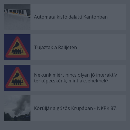
Automata kisföldalatti Kantonban
Tujáztak a Railjeten
Nekünk miért nincs olyan jó interaktív
térképecskénk, mint a cseheknek?
Körüljár a gőzös Krupában - NKPK 87.