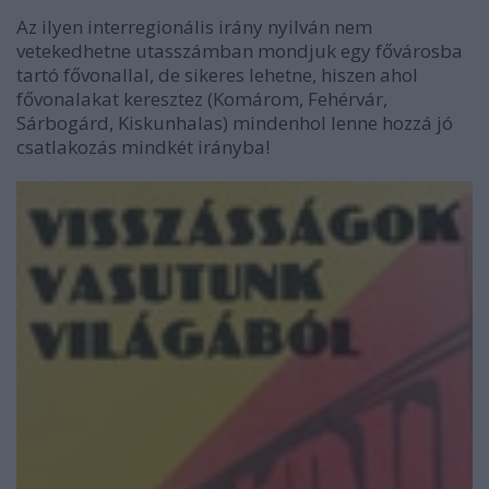
Az ilyen interregionális irány nyilván nem
vetekedhetne utasszámban mondjuk egy fővárosba
tartó fővonallal, de sikeres lehetne, hiszen ahol
fővonalakat keresztez (Komárom, Fehérvár,
Sárbogárd, Kiskunhalas) mindenhol lenne hozzá jó
csatlakozás mindkét irányba!