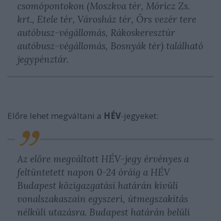
csomópontokon (Moszkva tér, Móricz Zs.
krt., Etele tér, Városház tér, Örs vezér tere
autóbusz-végállomás, Rákoskeresztúr
autóbusz-végállomás, Bosnyák tér) található
jegypénztár.
Előre lehet megváltani a
HÉV
-jegyeket:
Az előre megváltott HÉV-jegy érvényes a
feltüntetett napon 0-24 óráig a HÉV
Budapest közigazgatási határán kívüli
vonalszakaszain egyszeri, útmegszakítás
nélküli utazásra. Budapest határán belüli