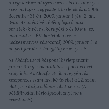
A régi kedvezményes éves és kedvezményes
éves budapesti egyesített bérletek és a 2008.
december 31-én, 2009. január 1-jén, 2-án,
3-án, 4-én és 5-én éjfélig lejáró havi
bérletek (kivéve a környéki 5 és 10 km-es,
valamint a HÉV-bérletek és ezek
kedvezményes változatai) 2009. január 5-e
helyett január 7-én éjfélig érvényesek.
Az Akácfa utcai központi bérletpénztár
január 9-éig csak átutalásos partnereket
szolgál ki. Az Akácfa utcában egyéni és
készpénzes számlára bérleteket a 22. szám
alatt, a pótdíjirodában lehet venni. (A
pótdíjirodán bérletigazolványt nem
készítenek.)