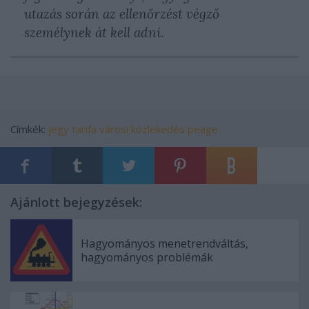
utazás során az ellenőrzést végző
személynek át kell adni.
Címkék:
jegy
tarifa
városi közlekedés
peage
Ajánlott bejegyzések:
Hagyományos menetrendváltás,
hagyományos problémák