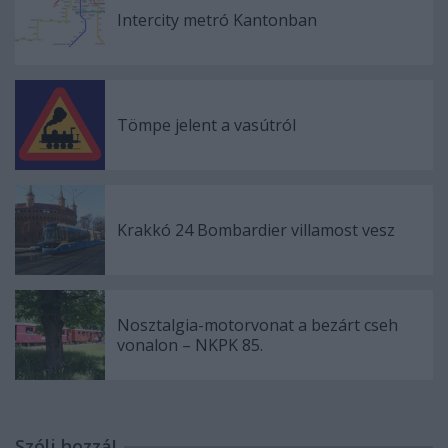
Intercity metró Kantonban
Tömpe jelent a vasútról
Krakkó 24 Bombardier villamost vesz
Nosztalgia-motorvonat a bezárt cseh
vonalon – NKPK 85.
Szólj hozzá!