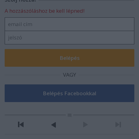
A hozzászóláshoz be kell lépned!
VAGY