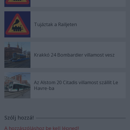
Tujáztak a Railjeten
Krakkó 24 Bombardier villamost vesz
Az Alstom 20 Citadis villamost szállít Le
Havre-ba
Szólj hozzá!
A hozzászóláshoz be kell lépned!