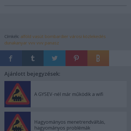
Címkék:
alföld
vasút
bombardier
városi közlekedés
dunakanyar
vvv
vvv panasz
Ajánlott bejegyzések:
A GYSEV-nél már működik a wifi
Hagyományos menetrendváltás,
hagyományos problémák