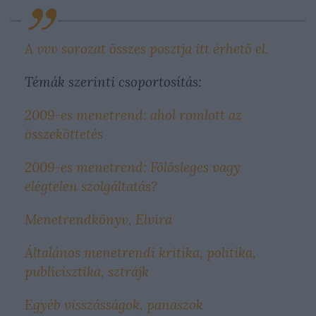
A vvv sorozat összes posztja itt érhető el.
Témák szerinti csoportosítás:
2009-es menetrend: ahol romlott az
összeköttetés
2009-es menetrend: Fölösleges vagy
elégtelen szolgáltatás?
Menetrendkönyv, Elvira
Általános menetrendi kritika, politika,
publicisztika, sztrájk
Egyéb visszásságok, panaszok