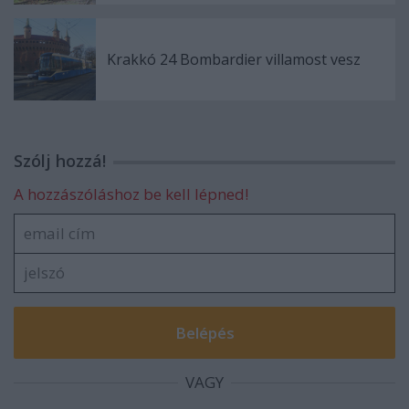
Krakkó 24 Bombardier villamost vesz
Szólj hozzá!
A hozzászóláshoz be kell lépned!
VAGY