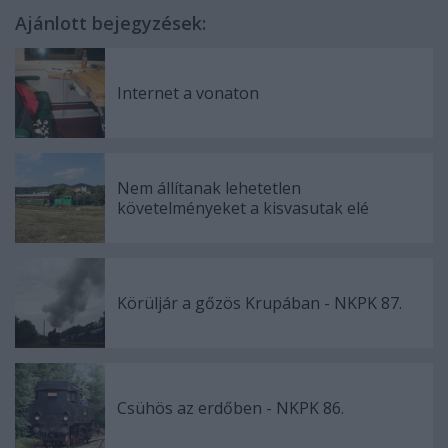
Ajánlott bejegyzések:
Internet a vonaton
Nem állítanak lehetetlen
követelményeket a kisvasutak elé
Körüljár a gőzös Krupában - NKPK 87.
Csühös az erdőben - NKPK 86.