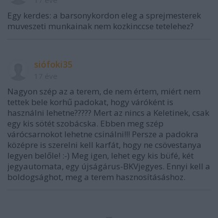
17 éve
Egy kerdes: a barsonykordon eleg a sprejmesterek
muveszeti munkainak nem kozkinccse tetelehez?
siófoki35
17 éve
Nagyon szép az a terem, de nem értem, miért nem
tettek bele korhű padokat, hogy váróként is
használni lehetne????? Mert az nincs a Keletinek, csak
egy kis sötét szobácska. Ebben meg szép
várócsarnokot lehetne csinálni!!! Persze a padokra
középre is szerelni kell karfát, hogy ne csövestanya
legyen belőle! :-) Meg igen, lehet egy kis büfé, két
jegyautomata, egy újságárus-BKVjegyes. Ennyi kell a
boldogsághot, meg a terem hasznosításáshoz.