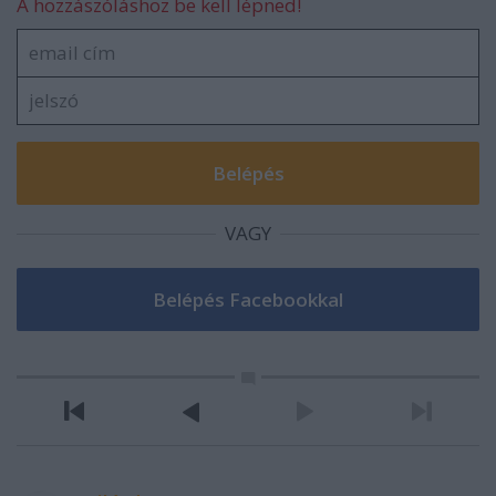
A hozzászóláshoz be kell lépned!
VAGY