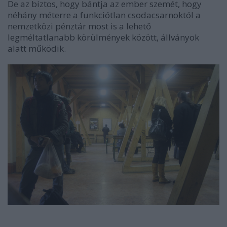
De az biztos, hogy bántja az ember szemét, hogy
néhány méterre a funkciótlan csodacsarnoktól a
nemzetközi pénztár most is a lehető
legméltatlanabb körülmények között, állványok
alatt működik.