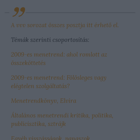
A vvv sorozat összes posztja itt érhető el.
Témák szerinti csoportosítás:
2009-es menetrend: ahol romlott az
összeköttetés
2009-es menetrend: Fölösleges vagy
elégtelen szolgáltatás?
Menetrendkönyv, Elvira
Általános menetrendi kritika, politika,
publicisztika, sztrájk
Egyéb visszásságok, panaszok