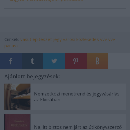
Címkék:
vasút
építészet
jegy
városi közlekedés
vvv
vvv
panasz
Ajánlott bejegyzések:
Nemzetközi menetrend és jegyvásárlás
az Elvirában
Na, itt biztos nem járt az útikönyvszerző