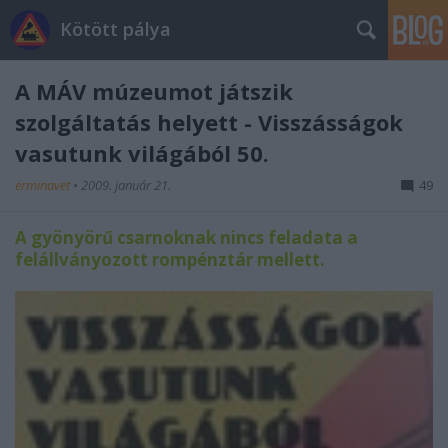
Kötött pálya
A MÁV múzeumot játszik
szolgáltatás helyett - Visszásságok
vasutunk világából 50.
erminavet
•
2009. január 21.
49
A gyönyörű csarnoknak nincs feladata a
felállványozott rompénztár mellett.