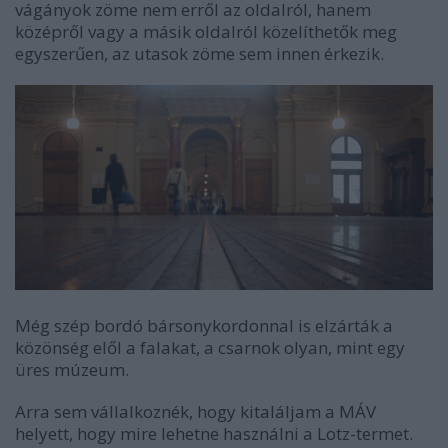
vágányok zöme nem erről az oldalról, hanem
középről vagy a másik oldalról közelíthetők meg
egyszerűen, az utasok zöme sem innen érkezik.
Még szép bordó bársonykordonnal is elzárták a
közönség elől a falakat, a csarnok olyan, mint egy
üres múzeum.
Arra sem vállalkoznék, hogy kitaláljam a MÁV
helyett, hogy mire lehetne használni a Lotz-termet.