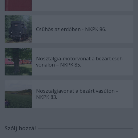
Csühös az erdőben - NKPK 86.
Nosztalgia-motorvonat a bezárt cseh
vonalon – NKPK 85.
Nosztalgiavonat a bezárt vasúton –
NKPK 83.
Szólj hozzá!