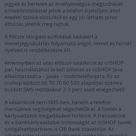
jegyek és bérletek az érvényességük megszűnését
színváltoztatással jelzik a telefon kijelzőjén, ahol
eredeti színük elszürkül és egy jól látható piros
áthúzás jelenik meg rajtuk.
A Pécsre látogató külföldiek kedvéért a
menetjegyvásárlás folyamata angol, német és horvát
nyelven is rendelkezésre áll.
Amennyiben az utas először találkozik az iziSHOP-
pal, használatához le kell töltenie az iziSHOP Java
alkalmazását a – javás – mobiltelefonjára. Ez az
izishop kódszó 06 70 70 60 500 alapdíjas számra
küldött SMS indításával 2-3 perc alatt elvégezhető.
A vásárlások nem SMS-ben, hanem a telefon
menüjének segítségével végezhetők el. A fizetés a
kártyaadatok megadásával történik. A tranzakciók
és a bankkártyaadatok biztonságát az iziSHOP banki
szolgáltatópartnere, a CIB Bank szavatolja. Az
alkalmazással vásárolható még autópálya-matrica