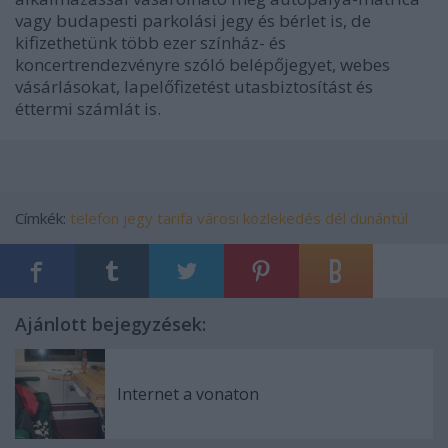
vagy budapesti parkolási jegy és bérlet is, de
kifizethetünk több ezer színház- és
koncertrendezvényre szóló belépőjegyet, webes
vásárlásokat, lapelőfizetést utasbiztosítást és
éttermi számlát is.
Címkék:
telefon
jegy
tarifa
városi közlekedés
dél dunántúl
Ajánlott bejegyzések:
Internet a vonaton