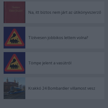
Na, itt biztos nem járt az útikönyvszerző
Tízévesen jobbikos lettem volna?
Tömpe jelent a vasútról
Krakkó 24 Bombardier villamost vesz