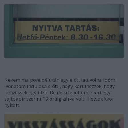
Nekem ma pont délután egy előtt lett volna időm
(vonatom indulása előtt), hogy körülnézzek, hogy
befizessek egy útra. De nem tehettem, mert egy
sajtpapír szerint 13 óráig zárva volt. Illetve akkor
nyitott.