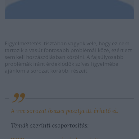
Figyelmeztetés: tisztában vagyok vele, hogy ez nem
tartozik a vasút fontosabb problémái közé, ezért ezt
sem kell hozzászólásban közölni. A fajsúlyosabb
problémák iránt érdeklődők szíves figyelmébe
ajánlom a sorozat korábbi részeit.
A vvv sorozat összes posztja itt érhető el.
Témák szerinti csoportosítás: