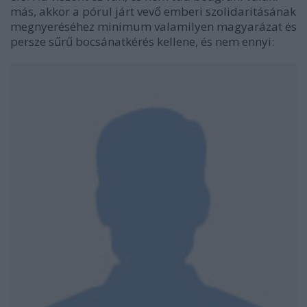
más, akkor a pórul járt vevő emberi szolidaritásának
megnyeréséhez minimum valamilyen magyarázat és
persze sűrű bocsánatkérés kellene, és nem ennyi: