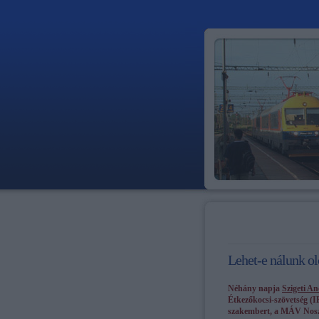
Lehet-e nálunk ol
Néhány napja
Szigeti A
Étkezőkocsi-szövetség (I
szakembert, a MÁV Nosztal