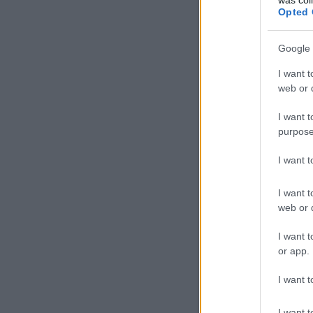
Opted 
Google 
I want t
web or d
I want t
purpose
I want 
I want t
web or d
I want t
or app.
I want t
I want t