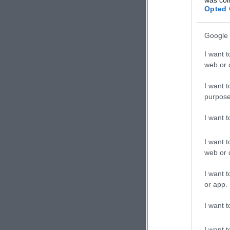
Opted 
Google 
I want t
web or d
I want t
purpose
I want 
I want t
web or d
I want t
or app.
I want t
I want t