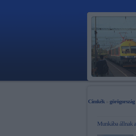
Címkék
»
görögország
Munkába állnak a 