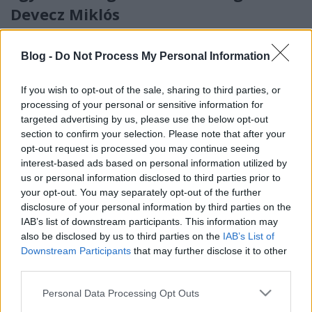
Devecz Miklós
erminavet
•
2008. október 08.
58
Blog -
Do Not Process My Personal Information
Devecz Miklós a MÁV személyszállítási részlegének
(a mai MÁV Start ősének) egykori főigazgatója, a
If you wish to opt-out of the sale, sharing to third parties, or
Hídépítő Zrt. volt irányítója egy elsősorban
processing of your personal or sensitive information for
teherszállítással foglalkozó csehországi
targeted advertising by us, please use the below opt-out
vasúttársaság, az OKD, Doprava menedzsere,
section to confirm your selection. Please note that after your
értesült a Kötött pálya.
opt-out request is processed you may continue seeing
interest-based ads based on personal information utilized by
us or personal information disclosed to third parties prior to
Megszüntették a Magyar Vasúti
your opt-out. You may separately opt-out of the further
Hivatalt
disclosure of your personal information by third parties on the
IAB’s list of downstream participants. This information may
erminavet
•
2008. június 06.
99
also be disclosed by us to third parties on the
IAB’s List of
Downstream Participants
that may further disclose it to other
Vajon mit szólna a hazai és nemzetközi közvélemény
third parties.
ahhoz, ha a hivatalos közlönyben egy szép nyári
Please note that this website/app uses one or more Google
Personal Data Processing Opt Outs
napon az jelenne meg, hogy a Magyar Nemzeti
services and may gather and store information including but