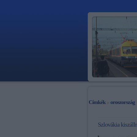
Címkék
»
oroszország
Szlovákia kiszáll