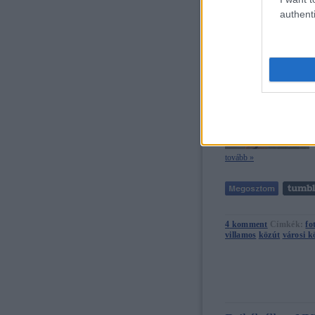
authenti
A világ legnagyo
tovább »
4
komment
Címkék:
fo
villamos
közút
városi k