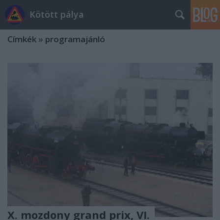
Kötött pálya
Címkék
»
programajánló
X. mozdony grand prix, VI.